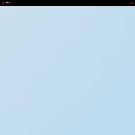
xxpay钱包